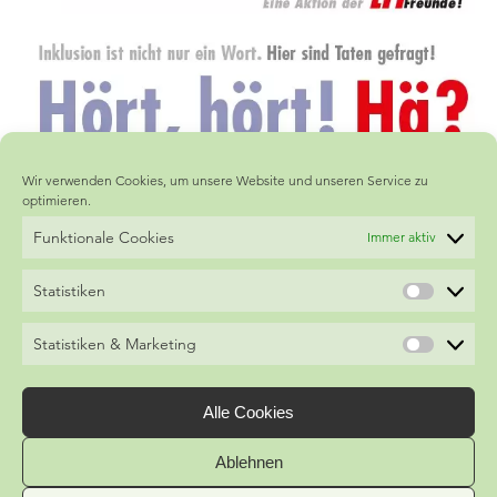
Wir verwenden Cookies, um unsere Website und unseren Service zu
optimieren.
Funktionale Cookies
Immer aktiv
Statistiken
Statistiken & Marketing
Sternbergstraße 60
D-72116 Mössingen
Fon
07473.2 31 53
Alle Cookies
Fax 07473.2 31 03
Ablehnen
Datenschutz